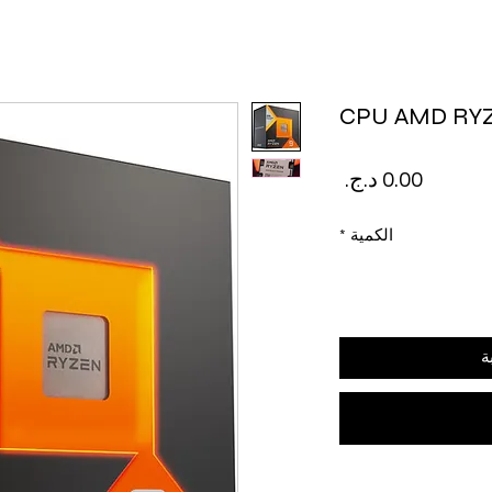
CPU AMD RYZ
السعر
الكمية
*
ة