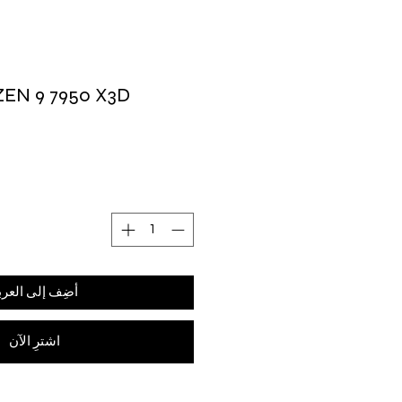
EN 9 7950 X3D
أضِف إلى العرب
اشترِ الآن