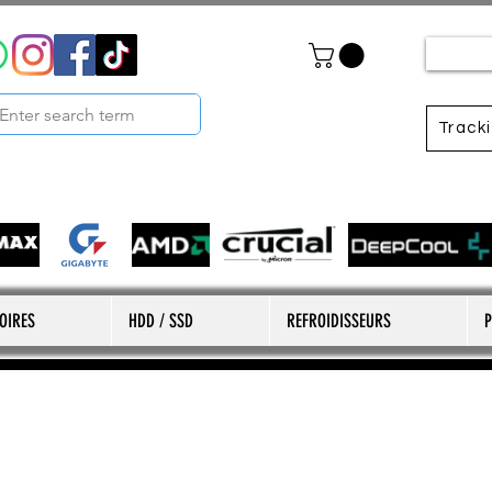
Track
OIRES
HDD / SSD
REFROIDISSEURS