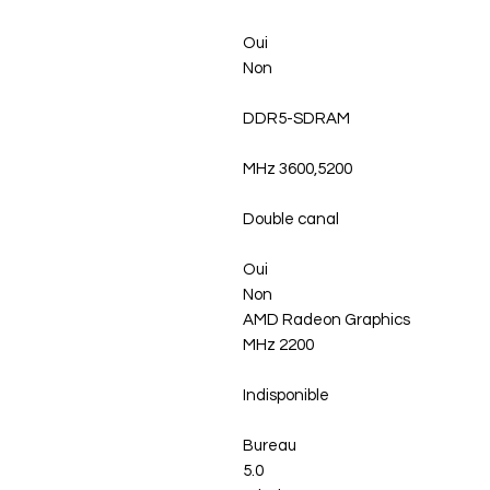
Oui
Non
DDR5-SDRAM
3600,5200 MHz
Double canal
Oui
Non
AMD Radeon Graphics
2200 MHz
Indisponible
Bureau
5.0