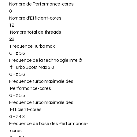
Nombre de Performance-cores
8
Nombre d'Efficient-cores
12
Nombre total de threads
28
Fréquence Turbo maxi
5.6 GHz
Fréquence de la technologie Intel®
Turbo Boost Max 3.0 ‡
5.6 GHz
Fréquence turbo maximale des
Performance-cores
5.5 GHz
Fréquence turbo maximale des
Efficient-cores
4.3 GHz
Fréquence de base des Performance-
cores