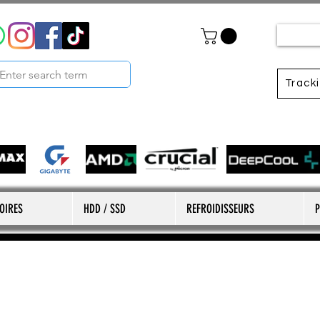
Track
OIRES
HDD / SSD
REFROIDISSEURS