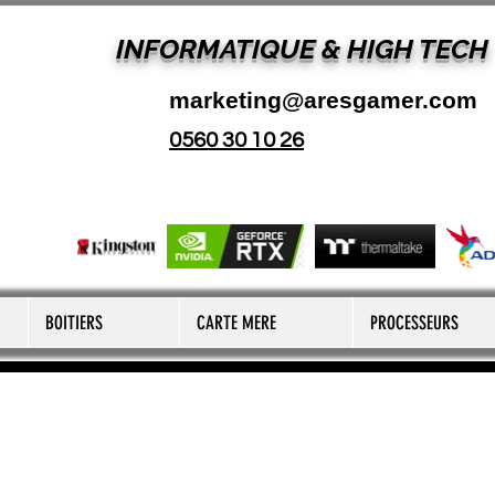
INFORMATIQUE & HIGH TECH
marketing@aresgamer.com
0560 30 10 26
BOITIERS
CARTE MERE
PROCESSEURS