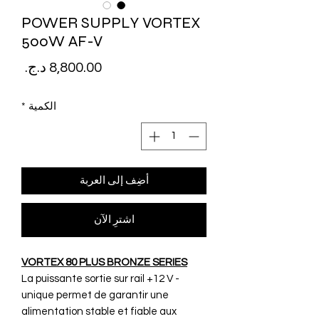
POWER SUPPLY VORTEX
500W AF-V
السع
الكمية
*
أضِف إلى العربة
اشترِ الآن
VORTEX 80 PLUS BRONZE SERIES
- La puissante sortie sur rail +12 V
unique permet de garantir une
alimentation stable et fiable aux