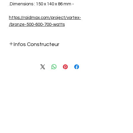
- Dimensions : 150 x 140 x 86 mm.
https://raidmax.com/project/vortex-
bronze-500-600-700-watts/
Infos Constructeur
https://raidmax.com/project/vortex-
bronze-500-600-700-watts/