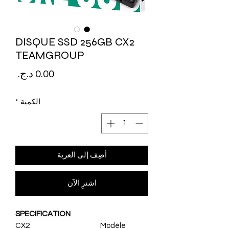
DISQUE SSD 256GB CX2
TEAMGROUP
السع
الكمية
*
أضِف إلى العربة
اشترِ الآن
SPECIFICATION
CX2
Modèle