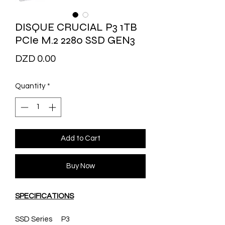
DISQUE CRUCIAL P3 1TB
PCIe M.2 2280 SSD GEN3
Price
DZD 0.00
Quantity
*
Add to Cart
Buy Now
SPECIFICATIONS
SSD Series
P3