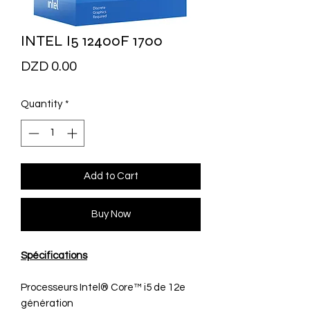
INTEL I5 12400F 1700
Price
DZD 0.00
Quantity
*
Add to Cart
Buy Now
Spécifications
Processeurs Intel® Core™ i5 de 12e
génération