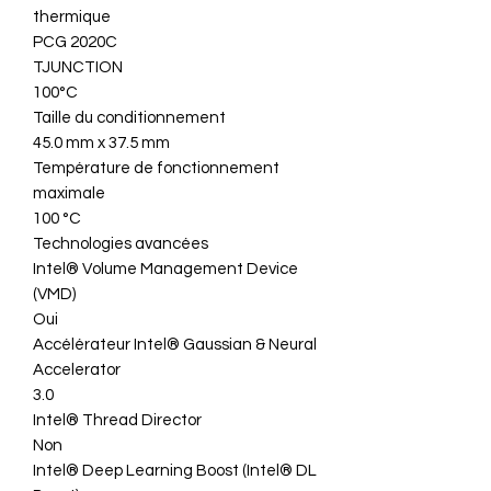
thermique
PCG 2020C
TJUNCTION
100°C
Taille du conditionnement
45.0 mm x 37.5 mm
Température de fonctionnement
maximale
100 °C
Technologies avancées
Intel® Volume Management Device
(VMD)
Oui
Accélérateur Intel® Gaussian & Neural
Accelerator
3.0
Intel® Thread Director
Non
Intel® Deep Learning Boost (Intel® DL