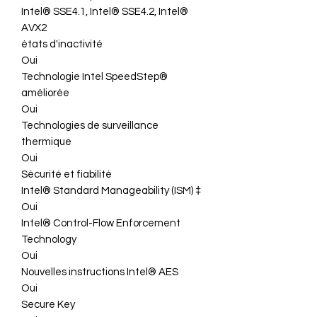
Intel® SSE4.1, Intel® SSE4.2, Intel®
AVX2
états d'inactivité
Oui
Technologie Intel SpeedStep®
améliorée
Oui
Technologies de surveillance
thermique
Oui
Sécurité et fiabilité
Intel® Standard Manageability (ISM) ‡
Oui
Intel® Control-Flow Enforcement
Technology
Oui
Nouvelles instructions Intel® AES
Oui
Secure Key