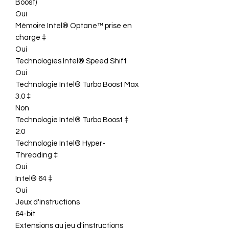
Boost)
Oui
Mémoire Intel® Optane™ prise en
charge ‡
Oui
Technologies Intel® Speed Shift
Oui
Technologie Intel® Turbo Boost Max
3.0 ‡
Non
Technologie Intel® Turbo Boost ‡
2.0
Technologie Intel® Hyper-
Threading ‡
Oui
Intel® 64 ‡
Oui
Jeux d'instructions
64-bit
Extensions au jeu d'instructions