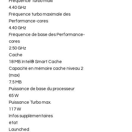
Fréquence Turbo maxi
4.40 GHz
Fréquence turbo maximale des
Performance-cores
4.40 GHz
Fréquence de base des Performance-
cores
2.50 GHz
Cache
18 MB Intel® Smart Cache
Capacité en mémoire cache niveau 2
(max)
7.5 MB
Puissance de base du processeur
65 W
Puissance Turbo max.
117 W
Infos supplémentaires
état
Launched