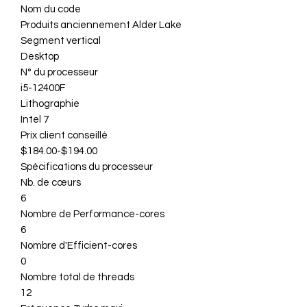
Nom du code
Produits anciennement Alder Lake
Segment vertical
Desktop
N° du processeur
i5-12400F
Lithographie
Intel 7
Prix client conseillé
$184.00-$194.00
Spécifications du processeur
Nb. de cœurs
6
Nombre de Performance-cores
6
Nombre d'Efficient-cores
0
Nombre total de threads
12