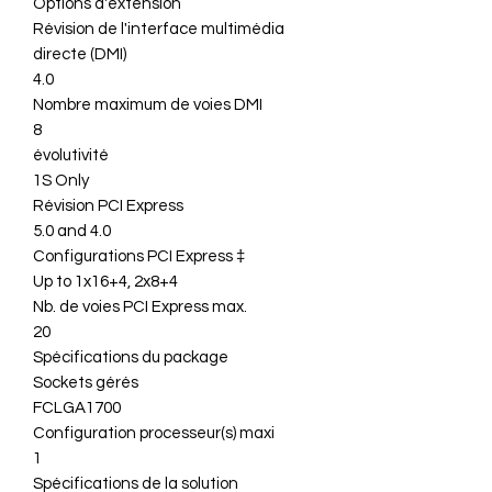
Options d'extension
Révision de l'interface multimédia
directe (DMI)
4.0
Nombre maximum de voies DMI
8
évolutivité
1S Only
Révision PCI Express
5.0 and 4.0
Configurations PCI Express ‡
Up to 1x16+4, 2x8+4
Nb. de voies PCI Express max.
20
Spécifications du package
Sockets gérés
FCLGA1700
Configuration processeur(s) maxi
1
Spécifications de la solution