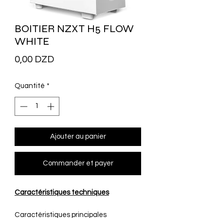
BOITIER NZXT H5 FLOW
WHITE
Prix
0,00 DZD
Quantité
*
Ajouter au panier
Commander et payer
Caractéristiques techniques
Caractéristiques principales