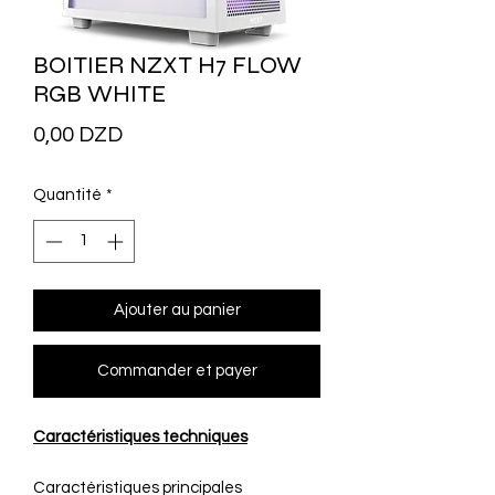
BOITIER NZXT H7 FLOW
RGB WHITE
Prix
0,00 DZD
Quantité
*
Ajouter au panier
Commander et payer
Caractéristiques techniques
Caractéristiques principales