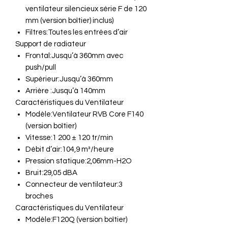
ventilateur silencieux série F de 120
mm (version boîtier) inclus)
Filtres:Toutes les entrées d’air
Support de radiateur
Frontal:Jusqu’à 360mm avec
push/pull
Supérieur:Jusqu’à 360mm
Arrière :Jusqu’à 140mm
Caractéristiques du Ventilateur
Modèle:Ventilateur RVB Core F140
(version boîtier)
Vitesse:1 200 ± 120 tr/min
Débit d’air:104,9 m³/heure
Pression statique:2,06mm-H2O
Bruit:29,05 dBA
Connecteur de ventilateur:3
broches
Caractéristiques du Ventilateur
Modèle:F120Q (version boîtier)