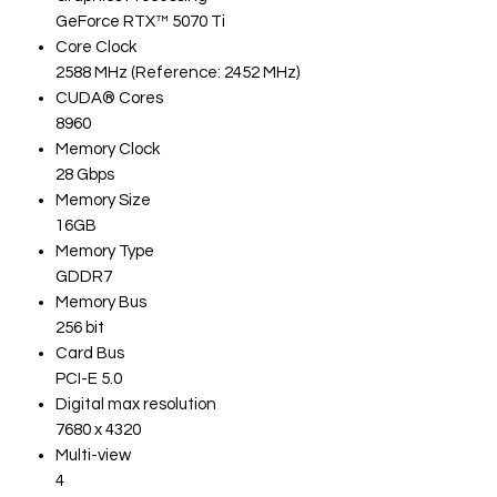
GeForce RTX™ 5070 Ti
Core Clock
2588 MHz (Reference: 2452 MHz)
CUDA® Cores
8960
Memory Clock
28 Gbps
Memory Size
16GB
Memory Type
GDDR7
Memory Bus
256 bit
Card Bus
PCI-E 5.0
Digital max resolution
7680 x 4320
Multi-view
4