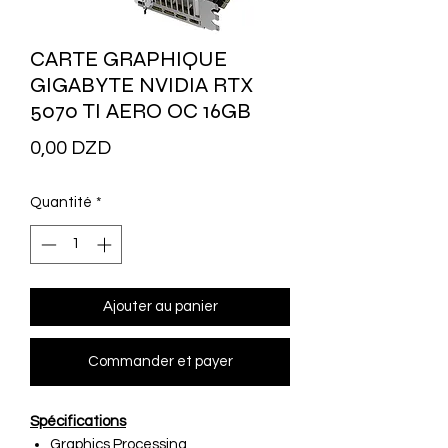
CARTE GRAPHIQUE
GIGABYTE NVIDIA RTX
5070 TI AERO OC 16GB
Prix
0,00 DZD
Quantité
*
Ajouter au panier
Commander et payer
Spécifications
Graphics Processing