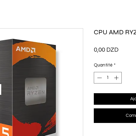
CPU AMD RYZ
Prix
0,00 DZD
Quantité
*
Aj
Comm