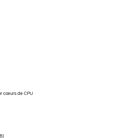
ur cœurs de CPU
B)