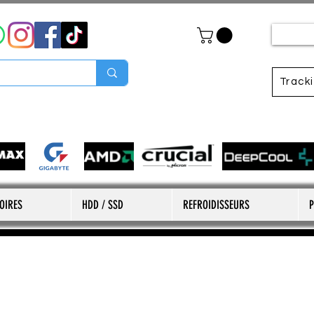
Track
OIRES
HDD / SSD
REFROIDISSEURS